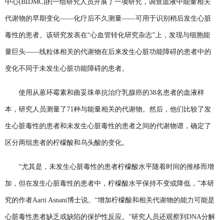
中心(BIDMC)的一组研究人员开展了一项研究，调查血液中能量相关
代谢物的早期变化——化疗后不久测量——可用于识别稍后发生心脏
毒性的患者。该研究发表在“心血管转化研究杂志”上，发现与细胞能
量巨头——线粒体相关的代谢物在后来发生心脏功能障碍的患者中的
变化不同于未发生心脏功能障碍的患者。
使用从蒽环霉素和曲妥珠单抗治疗乳腺癌的38名患者的血液样
本，研究人员测量了71种与能量相关的代谢物。然后，他们比较了发
生心脏毒性的患者和未发生心脏毒性的患者之间的代谢物谱，确定了
区分两组患者的柠檬酸和乌头酸的变化。
“尤其是，未发生心脏毒性的患者柠檬酸水平随着时间的推移而增
加，但在发生心脏毒性的患者中，柠檬酸水平保持不变或降低，”本研
究的作者Aarti Asnani博士说。“增加柠檬酸和相关代谢物的能力可能是
心脏毒性患者缺乏或缺陷的保护性反应。”研究人员还观察到DNA分解