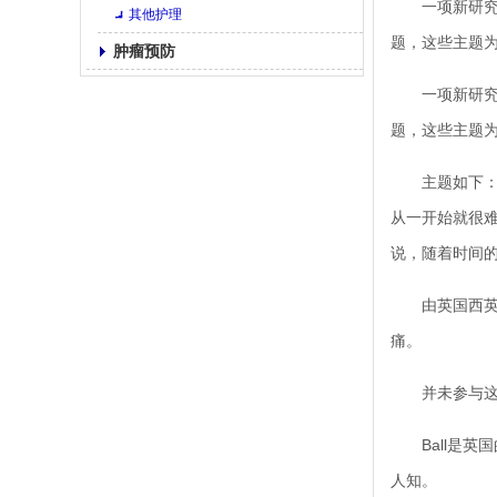
一项新研究于
其他护理
题，这些主题
肿瘤预防
一项新研究于
题，这些主题
主题如下：感
从一开始就很难
说，随着时间
由英国西英格兰
痛。
并未参与这项研
Ball是英国
人知。