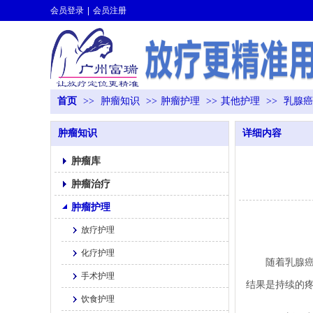
会员登录
|
会员注册
首页
>>
肿瘤知识
>>
肿瘤护理
>>
其他护理
>>
乳腺癌
肿瘤知识
详细内容
肿瘤库
肿瘤治疗
肿瘤护理
放疗护理
化疗护理
随着乳腺癌生
手术护理
结果是持续的
饮食护理