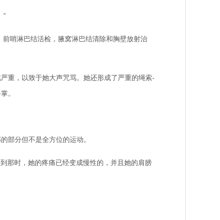
”
，前哨淋巴结活检，腋窝淋巴结清除和胸壁放射治
严重，以致于她大声咒骂。她还形成了严重的绳索-
手掌。
的部分但不是全方位的运动。
。到那时，她的疼痛已经变成慢性的，并且她的肩膀