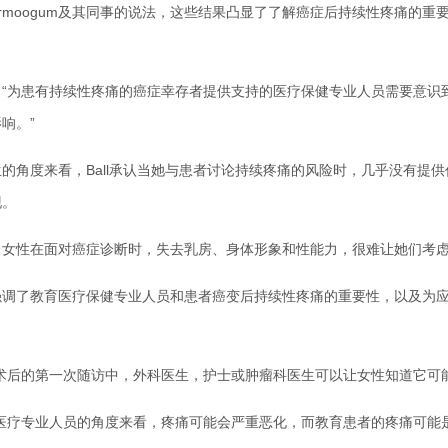
oogum及其同事的说法，这些结果凸显了了解癌症后持续性疼痛的重
为患有持续性疼痛的癌症幸存者提供支持的医疗保健专业人员需要意识
响。”
角度来看，Ball承认当她与患者讨论持续疼痛的风险时，几乎没有提供
现。
当女性在面对癌症诊断时，失去乳房、身体形象和性能力，很难让她们考虑
了教育医疗保健专业人员和患者癌变后持续性疼痛的重要性，以及为应
。
后的第一次随访中，外科医生，护士或肿瘤科医生可以让女性知道它可能
疗专业人员的角度来看，疼痛可能会严重恶化，而教育患者的疼痛可能是