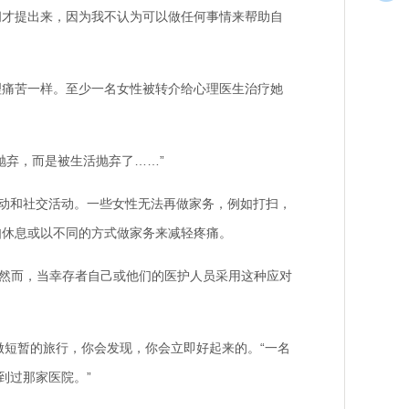
间才提出来，因为我不认为可以做任何事情来帮助自
痛苦一样。至少一名女性被转介给心理医生治疗她
弃，而是被生活抛弃了……”
动和社交活动。一些女性无法再做家务，例如打扫，
如休息或以不同的方式做家务来减轻疼痛。
然而，当幸存者自己或他们的医护人员采用这种应对
做短暂的旅行，你会发现，你会立即好起来的。“一名
到过那家医院。”