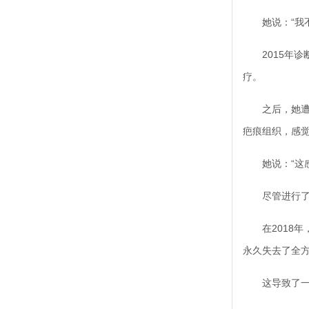
她说：“我不
2015年诊
疗。
之后，她遭受
疤痕组织，感
她说：“这感
尽管进行了物
在2018年，
永久失去了全
这导致了一个