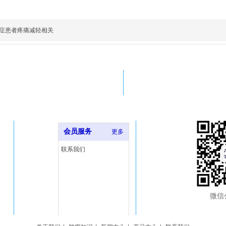
症患者疼痛减轻相关
Email
Tel
forrad@126.com
400-679-1919
会员服务
更多
联系我们
微信