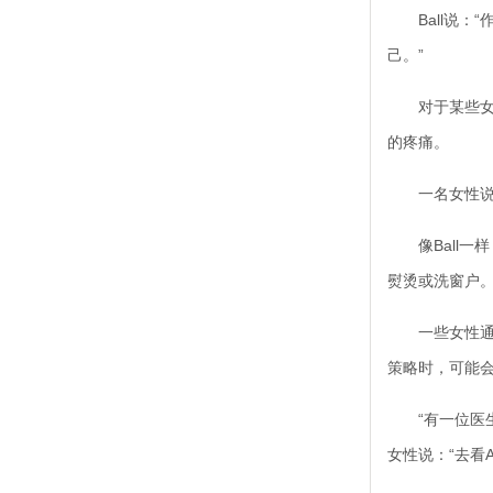
Ball说：
己。”
对于某些女性
的疼痛。
一名女性说：
像Ball一
熨烫或洗窗户
一些女性通过
策略时，可能
“有一位医生告
女性说：“去看