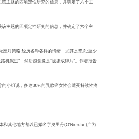
关该主题的四项定性研究的信息，并确定了六个主
关该主题的四项定性研究的信息，并确定了六个主
应对策略;经历各种各样的情绪，尤其是坚忍;至少
路机碾过”，然后感觉像是“被撕成碎片”。作者报告
)领导的小组说，多达30%的乳腺癌女性会遭受持续性疼
其他地方都以已婚名字奥里丹(O'Riordan)广为