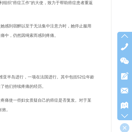
利组织“癌症工作”的大使，致力于帮助癌症患者重返
她感到宿醉以至于无法集中注意力时，她停止服用
疼痛中，仍然因绳索而感到疼痛。
维亚半岛进行，一项在法国进行。其中包括52位年龄
述了他们持续疼痛的经历。
疼痛使一些妇女质疑自己的癌症是否复发。对于某
有效。