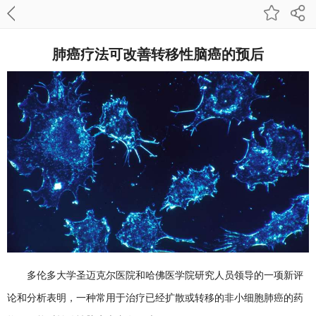
肺癌疗法可改善转移性脑癌的预后
多伦多大学圣迈克尔医院和哈佛医学院研究人员领导的一项新评
论和分析表明，一种常用于治疗已经扩散或转移的非小细胞肺癌的药