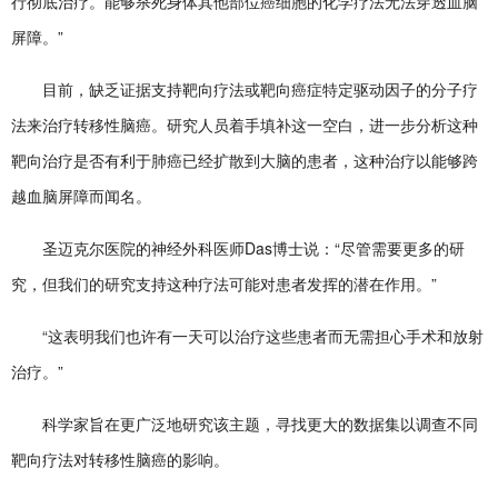
行彻底治疗。能够杀死身体其他部位癌细胞的化学疗法无法穿透血脑
屏障。”
目前，缺乏证据支持靶向疗法或靶向癌症特定驱动因子的分子疗
法来治疗转移性脑癌。研究人员着手填补这一空白，进一步分析这种
靶向治疗是否有利于肺癌已经扩散到大脑的患者，这种治疗以能够跨
越血脑屏障而闻名。
圣迈克尔医院的神经外科医师Das博士说：“尽管需要更多的研
究，但我们的研究支持这种疗法可能对患者发挥的潜在作用。”
“这表明我们也许有一天可以治疗这些患者而无需担心手术和放射
治疗。”
科学家旨在更广泛地研究该主题，寻找更大的数据集以调查不同
靶向疗法对转移性脑癌的影响。