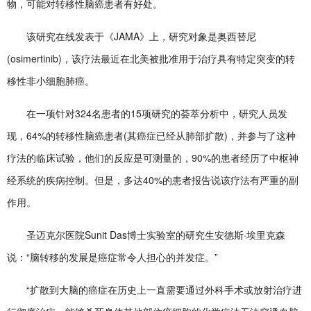
物，可能对转移性脑癌患者有好处。
该研究在线发表于《JAMA》上，研究对象是奥西替尼
(osimertinib)，该疗法最近在北美被批准用于治疗具有特定突变的转
移性非小细胞肺癌。
在一项针对324名患者的15项研究的荟萃分析中，研究人员发
现，64%的转移性脑癌患者(其癌症已经从肺部扩散)，并参与了这种
疗法的临床试验，他们的反应是可测量的，90%的患者经历了中枢神
经系统的疾病控制。但是，多达40%的患者报告说该疗法有严重的副
作用。
圣迈克尔医院Sunit Das博士实验室的研究生安德斯·埃里克森
说：“脑转移的发展是癌症常令人担心的并发症。”
“扩散到大脑的癌症在历史上一直需要通过外科手术或放射治疗进