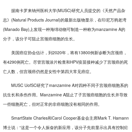
据南卡罗来纳州医科大学(MUSC)研究人员提交的《天然产品杂
志》(Natural Products Journal)的最新出版物显示，在印尼万鸦老湾
(Manado Bay)上发现一种海绵动物可制造一种称为manzamine A的
分子，该分子可阻止宫颈癌细胞的生长。
美国癌症协会估计，到2020年，将有13800例新诊断为宫颈癌，
有4290例死亡。尽管宫颈涂片检查和HPV疫苗接种减少了宫颈癌的死
亡人数，但宫颈癌仍然是女性中第四大常见癌症。
MUSC UofSC研究了manzamine A对四种不同子宫颈癌细胞系的
抗生长和杀伤作用。Manzamine A阻止了子宫颈癌细胞的生长并导致
一些细胞死亡，但对正常的非癌细胞没有相同的作用。
SmartState Charles和Carol Cooper基金会主席Mark T. Hamann
博士说：“这是一个令人振奋的新应用，该分子先前显示出具有控制疟