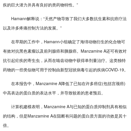
疾的巨大潜力并具有良好的类药物特性。”
Hamann解释说：“天然产物导致了我们大多数抗生素和抗癌疗法
以及许多疼痛控制方法的发展。”
在早期的工作中，Hamann小组确定了海绵动物衍生的化合物可
有效对抗黑色素瘤以及前列腺癌和胰腺癌。Manzamine A还可有效对
抗引起疟疾的寄生虫，从而在啮齿动物中获得单剂量治疗。这类独特
药物的一些类似物可用于控制由新型冠状病毒引起的疾病COVID-19。
在本报告中，Manzamine A降低了已知在许多癌症(包括宫颈癌)
中高表达的蛋白质的表达水平，并导致较差的患者预后。
计算机建模表明，Manzamine A与已知的蛋白质抑制剂具有相似
的结构，但是Manzamine A在阻断有问题的蛋白质方面的功效是其十
倍。