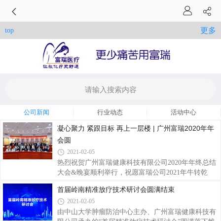
更多
top
公司新闻
行业动态
活动中心
凝心聚力 紧跟目标 再上一层楼 | 广州富瑞2020年年
会圆
2021-02-05
热烈祝贺广州富瑞健康科技有限公司2020年年终总结
大会&晚宴顺利举行，祝愿富瑞公司2021年牛转乾
坤，牛气冲天，更上一层楼！
首届岭南精准放疗技术研讨会圆满结束
2021-02-05
由中山大学肿瘤防治中心主办、广州富瑞健康科技有