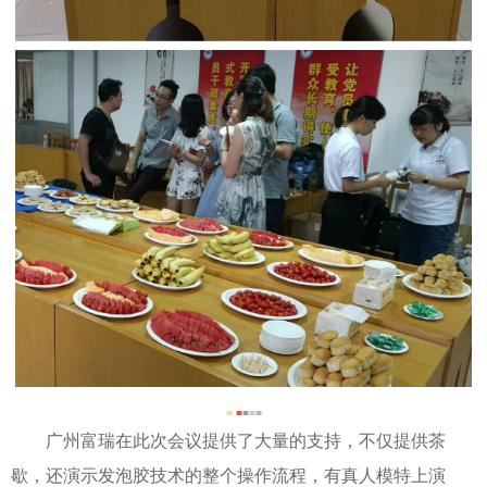
■
■
■
■
■
广州富瑞在此次会议提供了大量的支持，不仅提供茶
歇，还演示发泡胶技术的整个操作流程，有真人模特上演