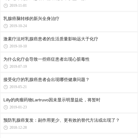
2019-11-01
乳腺癌脑转移的新兴全身治疗
2019-10-24
激素疗法对乳腺癌患者的生活质量影响远大于化疗
2019-10-10
为什么化疗会导致一些癌症患者出现心脏毒性
2019-07-19
接受化疗的乳腺癌患者会出现哪些健康问题？
2019-05-21
Lilly的肉瘤药物Lartruvo因未显示明显益处，将暂时
2019-01-23
预防乳腺癌复发：副作用更少、更有效的替代方法或出现了？
2018-12-28