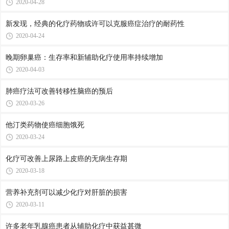
2020-04-28
新发现，经典的化疗药物或许可以克服癌症治疗的耐药性
2020-04-24
晚期卵巢癌：生存率和新辅助化疗使用率持续增加
2020-04-03
肺癌疗法可改善转移性脑癌的预后
2020-03-26
他汀类药物使癌细胞饿死
2020-03-24
化疗可改善上尿路上皮癌的无病生存期
2020-03-18
营养补充剂可以减少化疗对肝脏的损害
2020-03-11
许多老年乳腺癌患者从辅助化疗中获益甚微